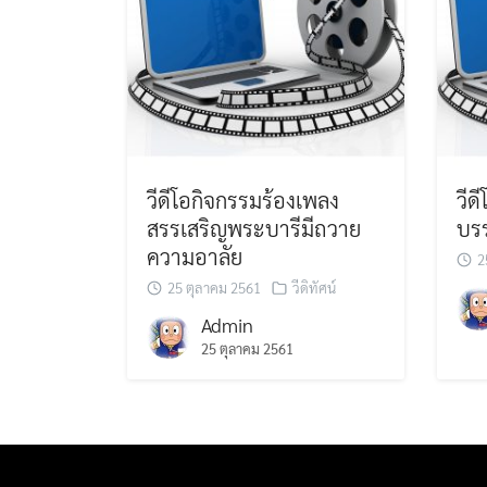
วีดีโอกิจกรรมร้องเพลง
วีด
สรรเสริญพระบารีมีถวาย
บร
ความอาลัย
2
25 ตุลาคม 2561
วีดิทัศน์
Admin
25 ตุลาคม 2561