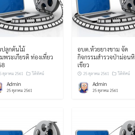
วปลูกต้นไม้
อบต.ห้วยยางขาม จัด
ิมพระเกียรติ ท่องเที่ยว
กิจกรรมสำรวจป่าม่อนห
58
เขียว
5 ตุลาคม 2561
วีดิทัศน์
25 ตุลาคม 2561
วีดิทัศน์
Admin
Admin
25 ตุลาคม 2561
25 ตุลาคม 2561