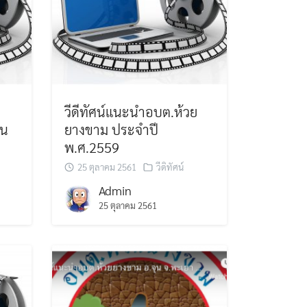
วีดีทัศน์แนะนำอบต.ห้วย
ิน
ยางขาม ประจำปี
พ.ศ.2559
25 ตุลาคม 2561
วีดิทัศน์
Admin
25 ตุลาคม 2561