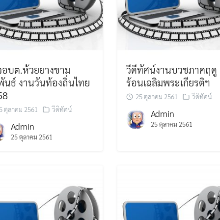
าวอบต.ห้วยยางขาม
วีดีทัศน์งานบวชภาคฤดู
พันธ์ งานวันท้องถิ่นไทย
ร้อนเฉลิมพระเกียรติฯ
58
25 ตุลาคม 2561
วีดิทัศน์
5 ตุลาคม 2561
วีดิทัศน์
Admin
25 ตุลาคม 2561
Admin
25 ตุลาคม 2561
Search
Search
for: