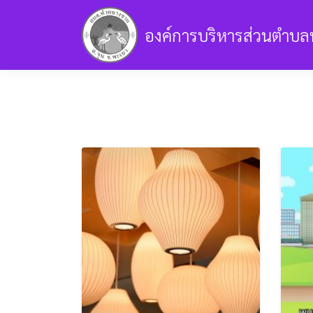
Skip
to
องค์การบริหารส่วนตำบล
content
ข้อมูลการบริหารงาน
ข้อมูลทั่วไป
แผน
ข้อมูลอื่นๆ
เกี่ยวกับเรา
รับเรื่องร้องเร