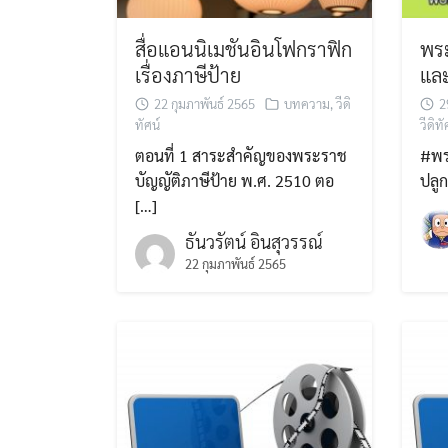
สื่อแอนนิเมชันอินโฟกราฟิก
พระ
เรื่องภาษีป้าย
และ
22 กุมภาพันธ์ 2565
บทความ
,
วีดิ
2
ทัศน์
วีดิทั
ตอนที่ 1 สาระสำคัญของพระราช
#พระ
บัญญัติภาษีป้าย พ.ศ. 2510 ตอ
ปลูก
[…]
ธันวรัตน์ อินสุวรรณ์
22 กุมภาพันธ์ 2565