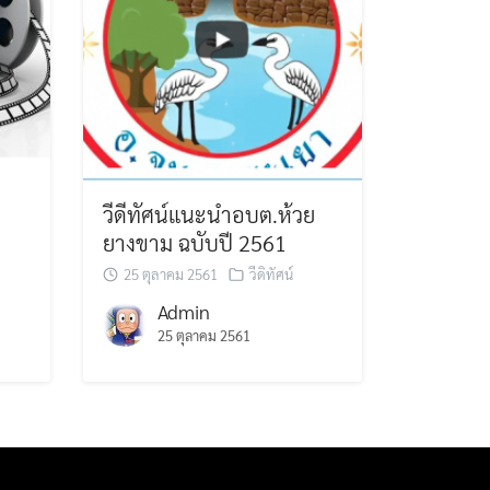
วีดีทัศน์แนะนำอบต.ห้วย
ยางขาม ฉบับปี 2561
25 ตุลาคม 2561
วีดิทัศน์
Admin
25 ตุลาคม 2561