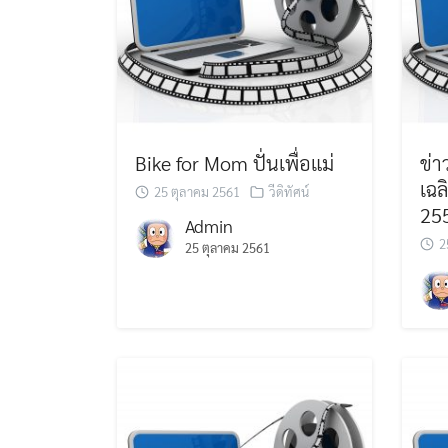
Bike for Mom ปั่นเพื่อแม่
ข่า
เฉล
25 ตุลาคม 2561
วีดิทัศน์
25
Admin
2
25 ตุลาคม 2561