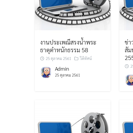
งานประเพณีสรงน้ำพระ
ข่
ธาตุตำหนักธรรม 58
สัม
25
25 ตุลาคม 2561
วีดิทัศน์
2
Admin
25 ตุลาคม 2561