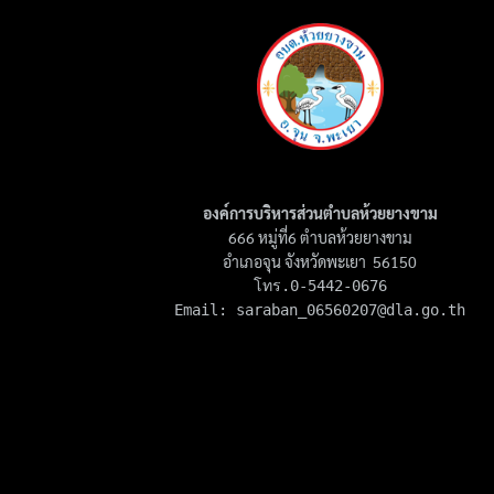
องค์การบริหารส่วนตำบลห้วยยางขาม
666 หมู่ที่6 ตำบลห้วยยางขาม
อำเภอจุน จังหวัดพะเยา 56150
โทร.0-5442-0676

Email: 
saraban_06560207@dla.go.th