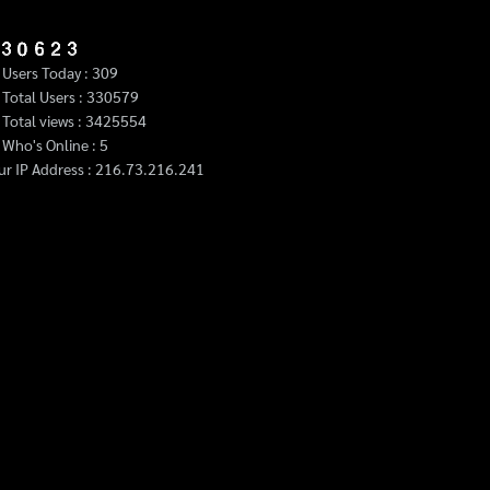
Users Today : 309
Total Users : 330579
Total views : 3425554
Who's Online : 5
ur IP Address : 216.73.216.241