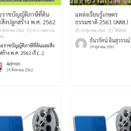
ราชบัญญัติภาษีที่ดิน
แหล่งเรียนรู้เกษตร
สิ่งปลูกสร้าง พ.ศ. 2562
ธรรมชาติ 2561 (สสส.)
9 สิงหาคม 2562
ข่าว
,
บทความ
,
29 ตุลาคม 2561
วีดิทัศน์
ศน์
ธันวรัตน์ อินสุวรรณ์
ราชบัญญัติภาษีที่ดินและสิ่ง
29 ตุลาคม 2561
สร้าง พ.ศ. 2562 เริ่ […]
Admin
29 สิงหาคม 2562