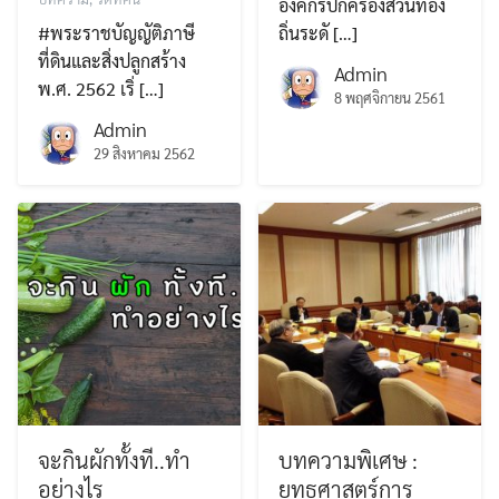
องค์กรปกครองส่วนท้อง
#พระราชบัญญัติภาษี
ถิ่นระดั […]
ที่ดินและสิ่งปลูกสร้าง
Admin
พ.ศ. 2562 เริ่ […]
8 พฤศจิกายน 2561
Admin
29 สิงหาคม 2562
จะกินผักทั้งที..ทำ
บทความพิเศษ :
อย่างไร
ยุทธศาสตร์การ