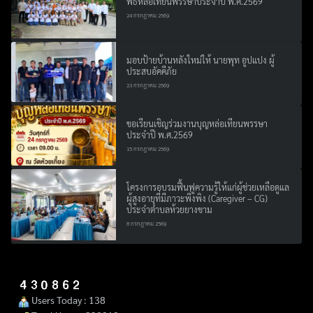
พิธีหล่อเทียนพรรษาประจำปี พ.ศ.2569
24 กรกฎาคม 2569
มอบป้ายบ้านหลังใหม่ให้ นายพุท อูปแปง ผู้
ประสบอัคคีภัย
23 กรกฎาคม 2569
ขอเรียนเชิญร่วมงานบุญหล่อเทียนพรรษา
ประจำปี พ.ศ.2569
15 กรกฎาคม 2569
โครงการอบรมฟื้นฟูความรู้ให้แก่ผู้ช่วยเหลือดูแล
ผู้สูงอายุที่มีภาวะพึ่งพิง (Caregiver – CG)
ประจำตำบลห้วยยางขาม
8 กรกฎาคม 2569
Users Today : 138