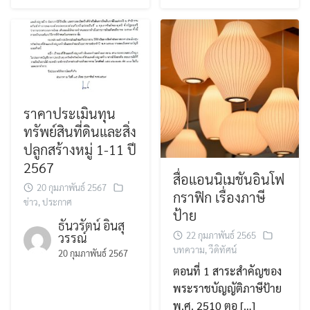
ราคาประเมินทุน
ทรัพย์สินที่ดินและสิ่ง
ปลูกสร้างหมู่ 1-11 ปี
2567
สื่อแอนนิเมชันอินโฟ
20 กุมภาพันธ์ 2567
กราฟิก เรื่องภาษี
ข่าว
,
ประกาศ
ป้าย
ธันวรัตน์ อินสุ
22 กุมภาพันธ์ 2565
วรรณ์
บทความ
,
วีดิทัศน์
20 กุมภาพันธ์ 2567
ตอนที่ 1 สาระสำคัญของ
พระราชบัญญัติภาษีป้าย
พ.ศ. 2510 ตอ […]