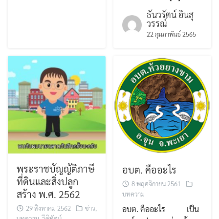
ธันวรัตน์ อินสุ
วรรณ์
22 กุมภาพันธ์ 2565
พระราชบัญญัติภาษี
อบต. คืออะไร
ที่ดินและสิ่งปลูก
8 พฤศจิกายน 2561
สร้าง พ.ศ. 2562
บทความ
29 สิงหาคม 2562
ข่าว
,
อบต. คืออะไร เป็น
บทความ
,
วีดิทัศน์