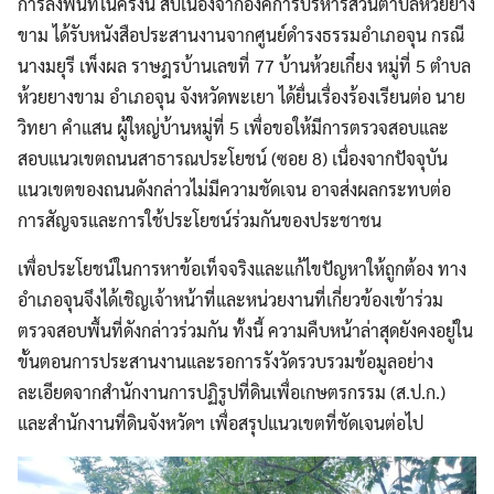
การลงพื้นที่ในครั้งนี้ สืบเนื่องจากองค์การบริหารส่วนตำบลห้วยยาง
ขาม ได้รับหนังสือประสานงานจากศูนย์ดำรงธรรมอำเภอจุน กรณี
นางมยุรี เพ็งผล ราษฎรบ้านเลขที่ 77 บ้านห้วยเกี๋ยง หมู่ที่ 5 ตำบล
ห้วยยางขาม อำเภอจุน จังหวัดพะเยา ได้ยื่นเรื่องร้องเรียนต่อ นาย
วิทยา คำแสน ผู้ใหญ่บ้านหมู่ที่ 5 เพื่อขอให้มีการตรวจสอบและ
สอบแนวเขตถนนสาธารณประโยชน์ (ซอย 8) เนื่องจากปัจจุบัน
แนวเขตของถนนดังกล่าวไม่มีความชัดเจน อาจส่งผลกระทบต่อ
การสัญจรและการใช้ประโยชน์ร่วมกันของประชาชน
เพื่อประโยชน์ในการหาข้อเท็จจริงและแก้ไขปัญหาให้ถูกต้อง ทาง
อำเภอจุนจึงได้เชิญเจ้าหน้าที่และหน่วยงานที่เกี่ยวข้องเข้าร่วม
ตรวจสอบพื้นที่ดังกล่าวร่วมกัน ทั้งนี้ ความคืบหน้าล่าสุดยังคงอยู่ใน
ขั้นตอนการประสานงานและรอการรังวัดรวบรวมข้อมูลอย่าง
ละเอียดจากสำนักงานการปฏิรูปที่ดินเพื่อเกษตรกรรม (ส.ป.ก.)
และสำนักงานที่ดินจังหวัดฯ เพื่อสรุปแนวเขตที่ชัดเจนต่อไป