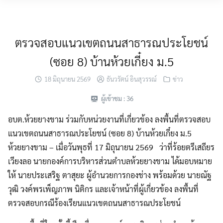
Skip
MENU
to
content
ตรวจสอบแนวเขตถนนสาธารณประโยชน์
(ซอย 8) บ้านห้วยเกี๋ยง ม.5
18 มิถุนายน 2569
ธันวรัตน์ อินสุวรรณ์
ข่าว
ผู้เข้าชม :
36
อบต.ห้วยยางขาม ร่วมกับหน่วยงานที่เกี่ยวข้อง ลงพื้นที่ตรวจสอบ
แนวเขตถนนสาธารณประโยชน์ (ซอย 8) บ้านห้วยเกี๋ยง ม.5
ห้วยยางขาม – เมื่อวันพุธที่ 17 มิถุนายน 2569 ว่าที่ร้อยตรีเสถียร
เวียงลอ นายกองค์การบริหารส่วนตำบลห้วยยางขาม ได้มอบหมาย
ให้ นายประเสริฐ ตาสุยะ ผู้อำนวยการกองช่าง พร้อมด้วย นายณัฐ
วุฒิ วงค์พรเพ็ญภาพ นิติกร และเจ้าหน้าที่ผู้เกี่ยวข้อง ลงพื้นที่
ตรวจสอบกรณีร้องเรียนแนวเขตถนนสาธารณประโยชน์