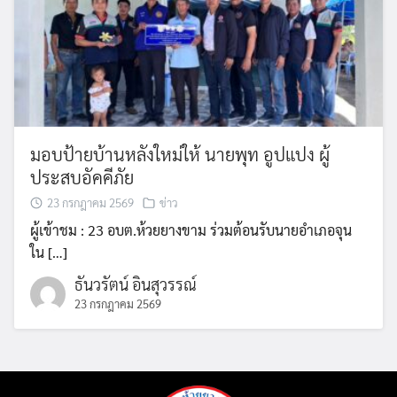
มอบป้ายบ้านหลังใหม่ให้ นายพุท อูปแปง ผู้
ประสบอัคคีภัย
23 กรกฎาคม 2569
ข่าว
ผู้เข้าชม : 23 อบต.ห้วยยางขาม ร่วมต้อนรับนายอำเภอจุน
ใน […]
ธันวรัตน์ อินสุวรรณ์
23 กรกฎาคม 2569