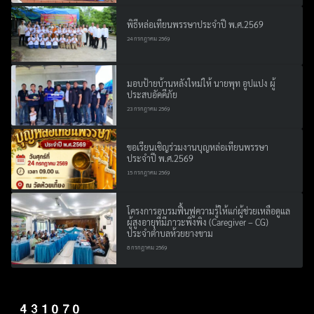
พิธีหล่อเทียนพรรษาประจำปี พ.ศ.2569
24 กรกฎาคม 2569
มอบป้ายบ้านหลังใหม่ให้ นายพุท อูปแปง ผู้
ประสบอัคคีภัย
23 กรกฎาคม 2569
ขอเรียนเชิญร่วมงานบุญหล่อเทียนพรรษา
ประจำปี พ.ศ.2569
15 กรกฎาคม 2569
โครงการอบรมฟื้นฟูความรู้ให้แก่ผู้ช่วยเหลือดูแล
ผู้สูงอายุที่มีภาวะพึ่งพิง (Caregiver – CG)
ประจำตำบลห้วยยางขาม
8 กรกฎาคม 2569