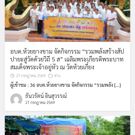
Search
Search
for:
อบต.ห้วยยางขาม จัดกิจกรรม “รวมพลังสร้างสัป
ปายะสู่วัดด้วยวิถี 5 ส” เฉลิมพระเกียรติพระบาท
สมเด็จพระเจ้าอยู่หัว ณ วัดห้วยเกี๋ยง
27 กรกฎาคม 2569
ข่าว
ผู้เข้าชม : 36 อบต.ห้วยยางขาม จัดกิจกรรม “รวมพลัง […]
ธันวรัตน์ อินสุวรรณ์
27 กรกฎาคม 2569