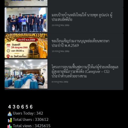
มอบป้ายบ้านหลังใหม่ให้ นายพุท อูปแปง ผู้
ประสบอัคคีภัย
23 กรกฎาคม 2569
ขอเรียนเชิญร่วมงานบุญหล่อเทียนพรรษา
ประจำปี พ.ศ.2569
15 กรกฎาคม 2569
โครงการอบรมฟื้นฟูความรู้ให้แก่ผู้ช่วยเหลือดูแล
ผู้สูงอายุที่มีภาวะพึ่งพิง (Caregiver – CG)
ประจำตำบลห้วยยางขาม
8 กรกฎาคม 2569
Users Today : 342
Total Users : 330612
Total views : 3425615