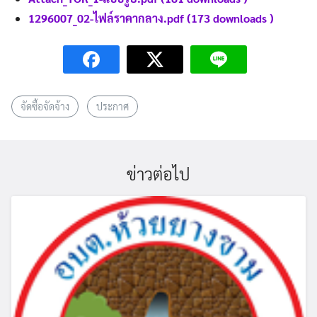
1296007_02-ไฟล์ราคากลาง.pdf (173 downloads )
จัดซื้อจัดจ้าง
ประกาศ
ข่าวต่อไป