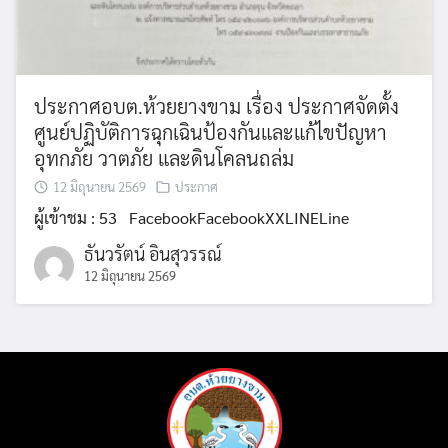
ประกาศอบต.ห้วยยางขาม เรื่อง ประกาศจัดตั้ง
ศูนย์ปฏิบัติการฉุกเฉินป้องกันและแก้ไขปัญหา
อุทกภัย วาตภัย และดินโคลนถล่ม
12 มิถุนายน 2569
ประกาศ
ผู้เข้าชม : 53 FacebookFacebookXXLINELine
ธันวรัตน์ อินสุวรรณ์
12 มิถุนายน 2569