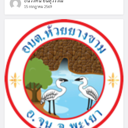
ธันวรัตน์ อินสุวรรณ์
15 กรกฎาคม 2569