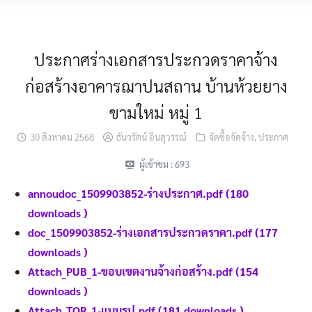
Skip
MENU
to
content
ประกาศร่างเอกสารประกวดราคาจ้าง
ก่อสร้างอาคารฌาปนสถาน บ้านห้วยยาง
ขามใหม่ หมู่ 1
30 สิงหาคม 2568
ธันวรัตน์ อินสุวรรณ์
จัดซื้อจัดจ้าง
,
ประกาศ
ผู้เข้าชม :
693
annoudoc_1509903852-ร่างประกาศ.pdf (180
downloads )
doc_1509903852-ร่างเอกสารประกวดราคา.pdf (177
downloads )
Attach_PUB_1-ขอบเขตงานจ้างก่อสร้าง.pdf (154
downloads )
Attach_TOR_1-แบบรูป.pdf (181 downloads )