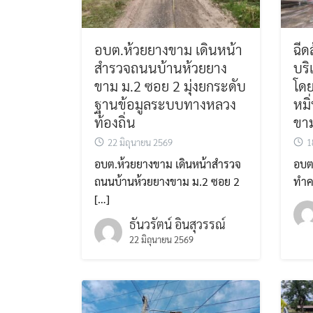
อบต.ห้วยยางขาม เดินหน้า
ฉี
สำรวจถนนบ้านห้วยยาง
บริ
ขาม ม.2 ซอย 2 มุ่งยกระดับ
โดย
ฐานข้อมูลระบบทางหลวง
หมิ
ท้องถิ่น
ขา
22 มิถุนายน 2569
1
อบต.ห้วยยางขาม เดินหน้าสำรวจ
อบต.
ถนนบ้านห้วยยางขาม ม.2 ซอย 2
ทำค
[…]
ธันวรัตน์ อินสุวรรณ์
22 มิถุนายน 2569