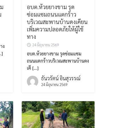
อม
อบต.ห้วยยางขาม รุด
ม
ซ่อมแซมถนนแตกร้าว
บริเวณสะพานบ้านดงเคียน
เพิ่มความปลอดภัยให้ผู้ใช้
ทาง
24 มิถุนายน 2569
ทาง
…]
อบต.ห้วยยางขาม รุดซ่อมแซม
ถนนแตกร้าวบริเวณสะพานบ้านดง
เคี […]
ธันวรัตน์ อินสุวรรณ์
24 มิถุนายน 2569