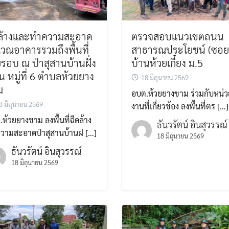
ดล้างและทำความสะอาด
ตรวจสอบแนวเขตถนน
เวณอาคารรวมถึงพื้นที่
สาธารณประโยชน์ (ซอย
รอบ ณ ป่าสุสานบ้านฝั่ง
บ้านห้วยเกี๋ยง ม.5
่น หมู่ที่ 6 ตำบลห้วยยาง
18 มิถุนายน 2569
ม
อบต.ห้วยยางขาม ร่วมกับหน่ว
8 มิถุนายน 2569
งานที่เกี่ยวข้อง ลงพื้นที่ตร […]
ห้วยยางขาม ลงพื้นที่ฉีดล้าง
ธันวรัตน์ อินสุวรรณ์
วามสะอาดป่าสุสานบ้านฝ […]
18 มิถุนายน 2569
ธันวรัตน์ อินสุวรรณ์
18 มิถุนายน 2569