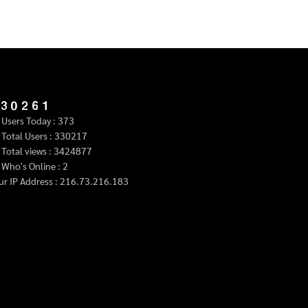
Users Today : 373
Total Users : 330217
Total views : 3424877
Who's Online : 2
ur IP Address : 216.73.216.183