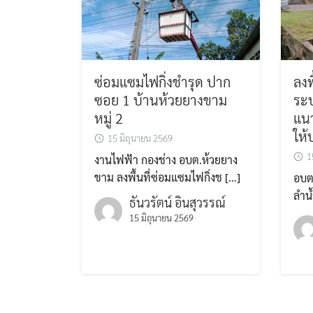
ซ่อมแซมไฟกิ่งชำรุด ปาก
ลงพ
ซอย 1 บ้านห้วยยางขาม
ระบ
หมู่ 2
แน
ให
15 มิถุนายน 2569
1
งานไฟฟ้า กองช่าง อบต.ห้วยยาง
ขาม ลงพื้นที่ซ่อมแซมไฟกิ่งช […]
อบต
ลำน
ธันวรัตน์ อินสุวรรณ์
15 มิถุนายน 2569