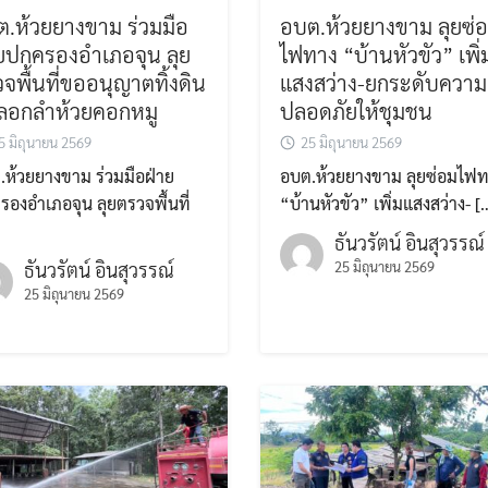
.ห้วยยางขาม ร่วมมือ
อบต.ห้วยยางขาม ลุยซ่
ยปกครองอำเภอจุน ลุย
ไฟทาง “บ้านหัวขัว” เพิ่
จพื้นที่ขออนุญาตทิ้งดิน
แสงสว่าง-ยกระดับความ
ดลอกลำห้วยคอกหมู
ปลอดภัยให้ชุมชน
5 มิถุนายน 2569
25 มิถุนายน 2569
.ห้วยยางขาม ร่วมมือฝ่าย
อบต.ห้วยยางขาม ลุยซ่อมไฟ
องอำเภอจุน ลุยตรวจพื้นที่
“บ้านหัวขัว” เพิ่มแสงสว่าง- [
ธันวรัตน์ อินสุวรรณ์
ธันวรัตน์ อินสุวรรณ์
25 มิถุนายน 2569
25 มิถุนายน 2569
Search
Search
for: