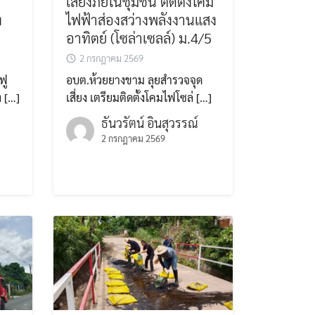
เสี่ยงภัยในชุมชน ติดตั้งโคม
ง
ไฟฟ้าส่องสว่างพลังงานแสง
อาทิตย์ (โซล่าเซลล์) ม.4/5
2 กรกฎาคม 2569
ฟู
อบต.ห้วยยางขาม ลุยสำรวจจุด
 […]
เสี่ยง เตรียมติดตั้งโคมไฟโซล่ […]
ธันวรัตน์ อินสุวรรณ์
2 กรกฎาคม 2569