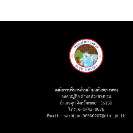
องค์การบริหารส่วนตำบลห้วยยางขาม
666 หมู่ที่6 ตำบลห้วยยางขาม
อำเภอจุน จังหวัดพะเยา 56150
โทร.0-5442-0676

Email: 
saraban_06560207@dla.go.th