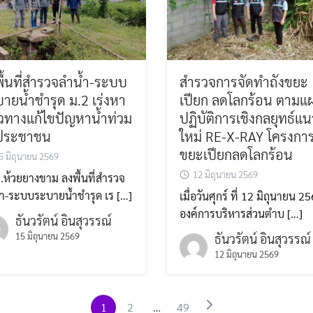
ื้นที่สำรวจลำน้ำ-ระบบ
สำรวจการจัดทำถังขยะ
ายน้ำชำรุด ม.2 เร่งหา
เปียก ลดโลกร้อน ตามแ
วทางแก้ไขปัญหาน้ำท่วม
ปฏิบัติการเชิงกลยุทธ์แน
้ประชาชน
ใหม่ RE-X-RAY โครงการ
ขยะเปียกลดโลกร้อน
5 มิถุนายน 2569
12 มิถุนายน 2569
.ห้วยยางขาม ลงพื้นที่สำรวจ
้ำ-ระบบระบายน้ำชำรุด เร […]
เมื่อวันศุกร์ ที่ 12 มิถุนายน 2
องค์การบริหารส่วนตำบ […]
ธันวรัตน์ อินสุวรรณ์
15 มิถุนายน 2569
ธันวรัตน์ อินสุวรรณ์
12 มิถุนายน 2569
1
2
…
49