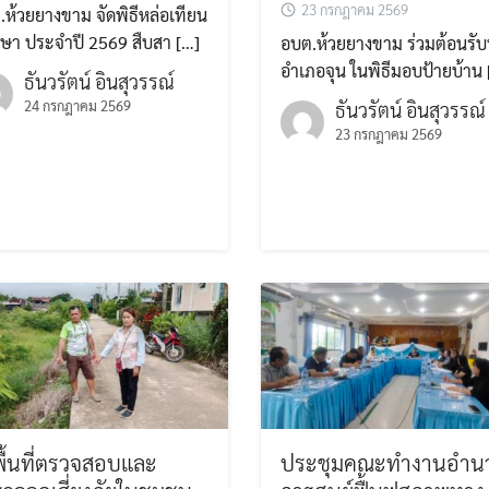
23 กรกฎาคม 2569
.ห้วยยางขาม จัดพิธีหล่อเทียน
ษา ประจำปี 2569 สืบสา […]
อบต.ห้วยยางขาม ร่วมต้อนรั
อำเภอจุน ในพิธีมอบป้ายบ้าน 
ธันวรัตน์ อินสุวรรณ์
24 กรกฎาคม 2569
ธันวรัตน์ อินสุวรรณ์
23 กรกฎาคม 2569
ื้นที่ตรวจสอบและ
ประชุมคณะทำงานอำน