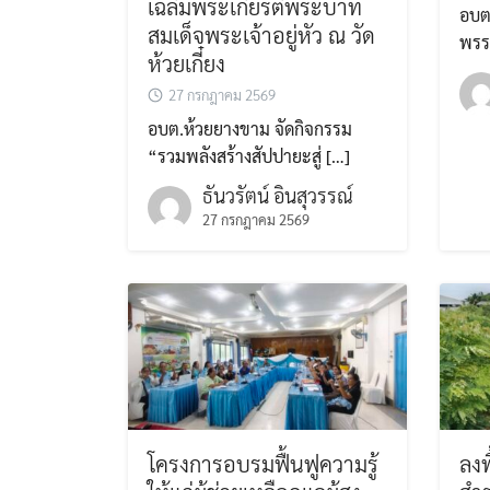
เฉลิมพระเกียรติพระบาท
อบต
สมเด็จพระเจ้าอยู่หัว ณ วัด
พรร
ห้วยเกี๋ยง
27 กรกฎาคม 2569
อบต.ห้วยยางขาม จัดกิจกรรม
“รวมพลังสร้างสัปปายะสู่ […]
ธันวรัตน์ อินสุวรรณ์
27 กรกฎาคม 2569
โครงการอบรมฟื้นฟูความรู้
ลงพ