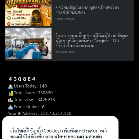
ขอเรียนเชิญร่วมงานบุญหล่อเทียนพรรษา
ประจำปี พ.ศ.2569
15 กรกฎาคม 2569
โครงการอบรมฟื้นฟูความรู้ให้แก่ผู้ช่วยเหลือดูแล
ผู้สูงอายุที่มีภาวะพึ่งพิง (Caregiver – CG)
ประจำตำบลห้วยยางขาม
8 กรกฎาคม 2569
Users Today : 140
Total Users : 330820
Total views : 3425916
Who's Online : 9
Your IP Address : 216.73.217.120
เว็บไซต์นี้ใช้คุกกี้ (Cookies) เพื่อพัฒนาประสบการณ์
ของผู้ใช้ให้ดียิ่งขึ้น ตาม
นโยบายความเป็นส่วนตัว