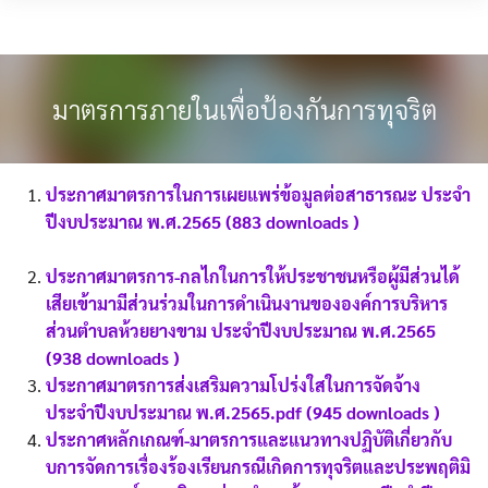
Skip
MENU
to
content
มาตรการภายในเพื่อป้องกันการทุจริต
ประกาศมาตรการในการเผยแพร่ข้อมูลต่อสาธารณะ ประจำ
ปีงบประมาณ พ.ศ.2565 (883 downloads )
ประกาศมาตรการ-กลไกในการให้ประชาชนหรือผู้มีส่วนได้
เสียเข้ามามีส่วนร่วมในการดำเนินงานขององค์การบริหาร
ส่วนตำบลห้วยยางขาม ประจำปีงบประมาณ พ.ศ.2565
(938 downloads )
ประกาศมาตรการส่งเสริมความโปร่งใสในการจัดจ้าง
ประจำปีงบประมาณ พ.ศ.2565.pdf (945 downloads )
ประกาศหลักเกณฑ์-มาตรการและแนวทางปฏิบัติเกี่ยวกับ
บการจัดการเรื่องร้องเรียนกรณีเกิดการทุจริตและประพฤติมิ