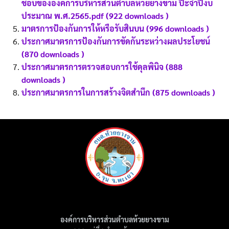
ชอบขององค์การบริหารส่วนตำบลห้วยยางขาม ปีะจำปีงบ
ประมาณ พ.ศ.2565.pdf (922 downloads )
มาตรการป้องกันการให้หรือรับสินบน (996 downloads )
ประกาศมาตรการป้องกันการขัดกันระหว่างผลประโยชน์
(870 downloads )
ประกาศมาตรการตรวจสอบการใช้ดุลพินิจ (888
downloads )
ประกาศมาตรการในการสร้างจิตสำนึก (875 downloads )
องค์การบริหารส่วนตำบลห้วยยางขาม