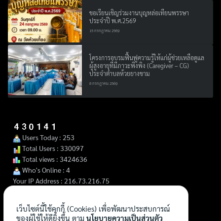
ขอเรียนเชิญร่วมงานบุญหล่อเทียนพรรษา
ประจำปี พ.ศ.2569
15 กรกฎาคม 2569
โครงการอบรมฟื้นฟูความรู้ให้แก่ผู้ช่วยเหลือดูแล
ผู้สูงอายุที่มีภาวะพึ่งพิง (Caregiver – CG)
ประจำตำบลห้วยยางขาม
8 กรกฎาคม 2569
Users Today : 253
Total Users : 330097
Total views : 3424636
Who's Online : 4
Your IP Address : 216.73.216.75
เว็บไซต์นี้ใช้คุกกี้ (Cookies) เพื่อพัฒนาประสบการณ์
ของผู้ใช้ให้ดียิ่งขึ้น ตาม
นโยบายความเป็นส่วนตัว