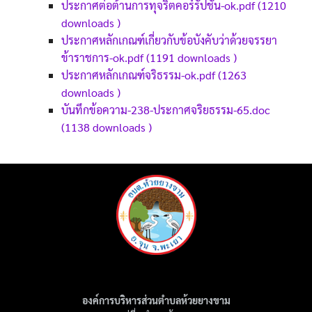
ประกาศต่อต้านการทุจริตคอร์รัปชั่น-ok.pdf (1210
downloads )
ประกาศหลักเกณฑ์เกี่ยวกับข้อบังคับว่าด้วยจรรยา
ข้าราชการ-ok.pdf (1191 downloads )
ประกาศหลักเกณฑ์จริธรรม-ok.pdf (1263
downloads )
บันทึกข้อความ-238-ประกาศจริยธรรม-65.doc
(1138 downloads )
องค์การบริหารส่วนตำบลห้วยยางขาม