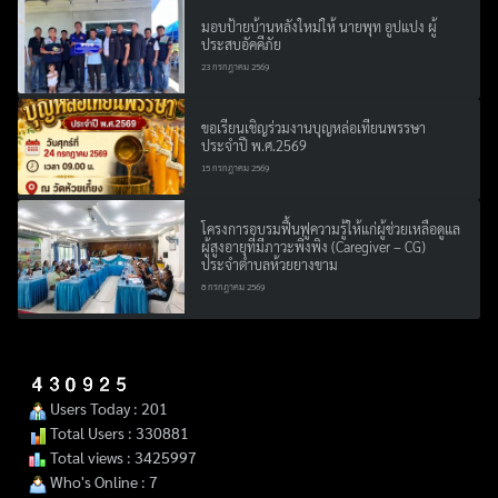
มอบป้ายบ้านหลังใหม่ให้ นายพุท อูปแปง ผู้
ประสบอัคคีภัย
23 กรกฎาคม 2569
ขอเรียนเชิญร่วมงานบุญหล่อเทียนพรรษา
ประจำปี พ.ศ.2569
15 กรกฎาคม 2569
โครงการอบรมฟื้นฟูความรู้ให้แก่ผู้ช่วยเหลือดูแล
ผู้สูงอายุที่มีภาวะพึ่งพิง (Caregiver – CG)
ประจำตำบลห้วยยางขาม
8 กรกฎาคม 2569
Users Today : 201
Total Users : 330881
Total views : 3425997
Who's Online : 7