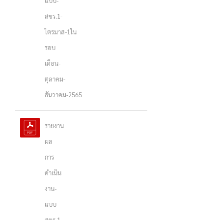
แบบ-
สขร.1-
ไตรมาส-1ใน
รอบ
เดือน-
ตุลาคม-
ธันวาคม-2565
รายงาน
ผล
การ
ดำเนิน
งาน-
แบบ
สขร.1-