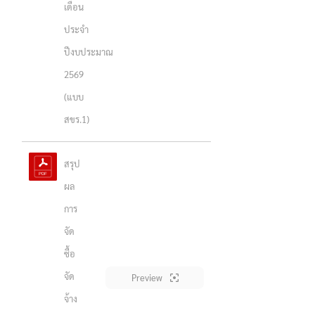
เดือน
ประจำ
ปีงบประมาณ
2569
(แบบ
สขร.1)
สรุป
ผล
การ
จัด
ซื้อ
จัด
Preview
จ้าง