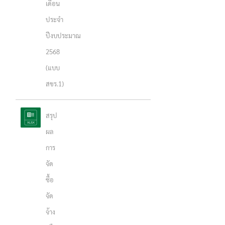
เดือน
ประจำ
ปีงบประมาณ
2568
(แบบ
สขร.1)
สรุป
ผล
การ
จัด
ซื้อ
จัด
จ้าง