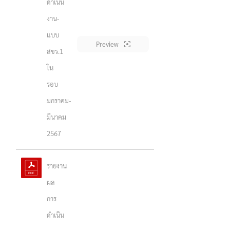
ดำเนิน
งาน-
แบบ
Preview
สขร.1
ใน
รอบ
มกราคม-
มีนาคม
2567
รายงาน
ผล
การ
ดำเนิน