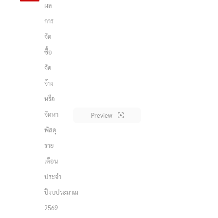
ผล
การ
จัด
ซื้อ
จัด
จ้าง
หรือ
จัดหา
Preview
พัสดุ
ราย
Search
Search
เดือน
for:
ประจำ
ปีงบประมาณ
2569