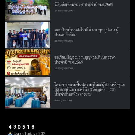
พิธีหล่อเทียนพรรษาประจำปี พ.ศ.2569
24 กรกฎาคม 2569
มอบป้ายบ้านหลังใหม่ให้ นายพุท อูปแปง ผู้
ประสบอัคคีภัย
23 กรกฎาคม 2569
ขอเรียนเชิญร่วมงานบุญหล่อเทียนพรรษา
ประจำปี พ.ศ.2569
15 กรกฎาคม 2569
โครงการอบรมฟื้นฟูความรู้ให้แก่ผู้ช่วยเหลือดูแล
ผู้สูงอายุที่มีภาวะพึ่งพิง (Caregiver – CG)
ประจำตำบลห้วยยางขาม
8 กรกฎาคม 2569
Users Today : 202