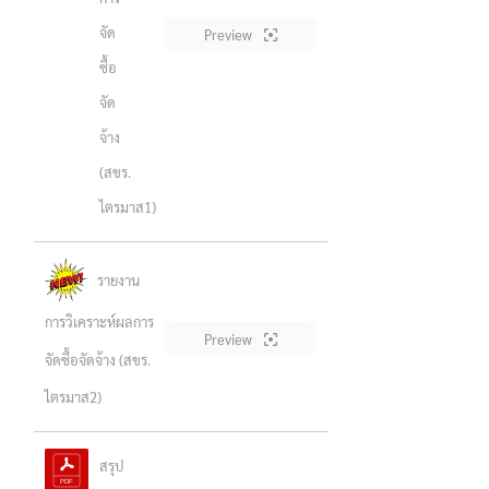
จัด
Preview
ซื้อ
จัด
จ้าง
(สขร.
ไตรมาส1)
รายงาน
การวิเคราะห์ผลการ
Preview
จัดซื้อจัดจ้าง (สขร.
ไตรมาส2)
สรุป