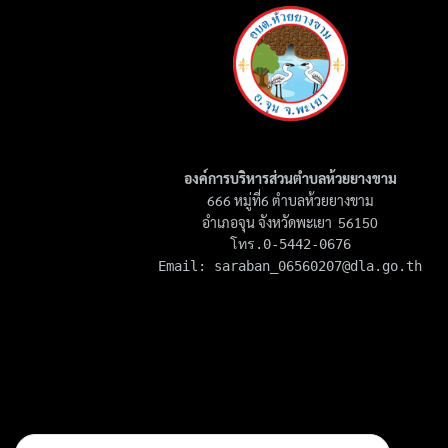
องค์การบริหารส่วนตำบลห้วยยางขาม
666 หมู่ที่6 ตำบลห้วยยางขาม
อำเภอจุน จังหวัดพะเยา 56150
โทร.0-5442-0676

Email: 
saraban_06560207@dla.go.th