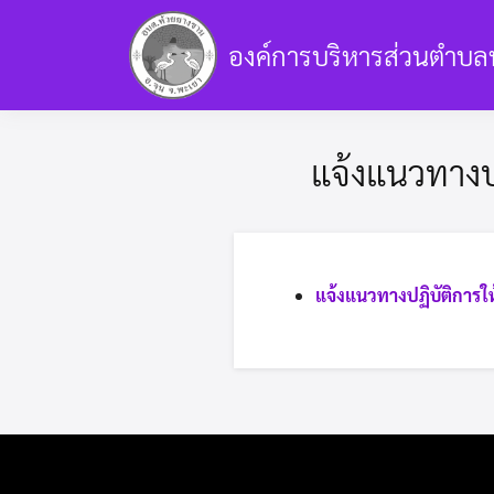
Skip
to
องค์การบริหารส่วนตำบล
content
ข้อมูลการบริหารงาน
ข้อมูลทั่วไป
แผน
แจ้งแนวทางป
ข้อมูลอื่นๆ
เกี่ยวกับเรา
รับเรื่องร้องเร
แจ้งแนวทางปฏิบัติการใ