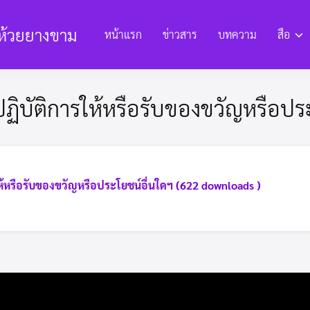
ห้วยยางขาม
หน้าแรก
ข่าวสาร
บทความ
สือ
งานและรายงานต่างๆ
ข้อมูลด้านการพัฒนา
แหล่งท่องเที่ยวแล
ฏิบัติการให้หรือรับของขวัญหรือประ
ียนการทุจริต
E-Service ยื่นแบบคำร้อง
การประเมิน ITA
โครงสร้า
ห้หรือรับของขวัญหรือประโยชน์อื่นใดฯ (622 downloads )