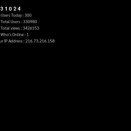
Users Today : 300
Total Users : 330980
Total views : 3426153
Who's Online : 1
ur IP Address : 216.73.216.158