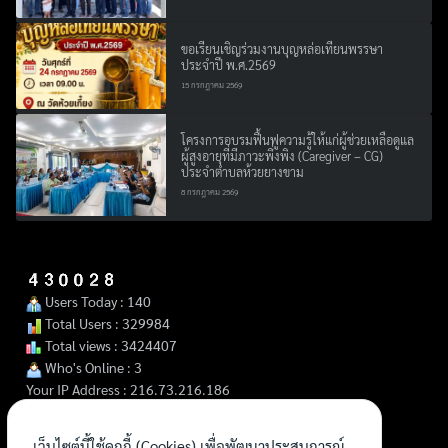
ขอเรียนเชิญร่วมงานบุญหล่อเทียนพรรษา
ประจำปี พ.ศ.2569
15 กรกฎาคม 2569
โครงการอบรมฟื้นฟูความรู้ให้แก่ผู้ช่วยเหลือดูแล
ผู้สูงอายุที่มีภาวะพึ่งพิง (Caregiver – CG)
ประจำตำบลห้วยยางขาม
8 กรกฎาคม 2569
Users Today : 140
Total Users : 329984
Total views : 3424407
Who's Online : 3
Your IP Address : 216.73.216.186
เว็บไซต์นี้ใช้คุกกี้ (Cookies) เพื่อพัฒนาประสบการณ์