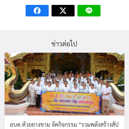
ข่าวต่อไป
อบต.ห้วยยางขาม จัดกิจกรรม “รวมพลังสร้างสัป