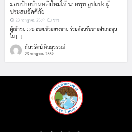
มอบป้ายบ้านหลังใหม่ให้ นายพุท อูปแปง ผู้
ประสบอัคคีภัย
23 กรกฎาคม 2569
ข่าว
ผู้เข้าชม : 20 อบต.ห้วยยางขาม ร่วมต้อนรับนายอำเภอจุน
ใน […]
ธันวรัตน์ อินสุวรรณ์
23 กรกฎาคม 2569