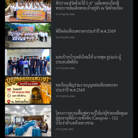
สัปปายะสู่วัดด้วยวิถี 5 ส” เฉลิมพระเกียรติ
พระบาทสมเด็จพระเจ้าอยู่หัว ณ วัดห้วยเกี๋ยง
27 กรกฎาคม 2569
พิธีหล่อเทียนพรรษาประจำปี พ.ศ.2569
24 กรกฎาคม 2569
มอบป้ายบ้านหลังใหม่ให้ นายพุท อูปแปง ผู้
ประสบอัคคีภัย
23 กรกฎาคม 2569
ขอเรียนเชิญร่วมงานบุญหล่อเทียนพรรษา
ประจำปี พ.ศ.2569
15 กรกฎาคม 2569
โครงการอบรมฟื้นฟูความรู้ให้แก่ผู้ช่วยเหลือดูแล
ผู้สูงอายุที่มีภาวะพึ่งพิง (Caregiver – CG)
ประจำตำบลห้วยยางขาม
8 กรกฎาคม 2569