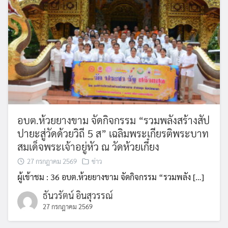
อบต.ห้วยยางขาม จัดกิจกรรม “รวมพลังสร้างสัป
ปายะสู่วัดด้วยวิถี 5 ส” เฉลิมพระเกียรติพระบาท
สมเด็จพระเจ้าอยู่หัว ณ วัดห้วยเกี๋ยง
27 กรกฎาคม 2569
ข่าว
ผู้เข้าชม : 36 อบต.ห้วยยางขาม จัดกิจกรรม “รวมพลัง […]
Search
Search
ธันวรัตน์ อินสุวรรณ์
for:
27 กรกฎาคม 2569