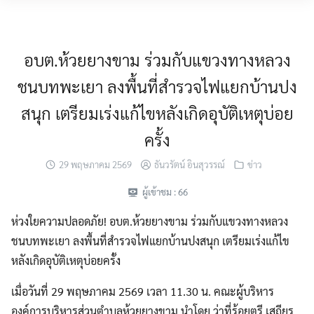
Skip
MENU
to
content
อบต.ห้วยยางขาม ร่วมกับแขวงทางหลวง
ชนบทพะเยา ลงพื้นที่สำรวจไฟแยกบ้านปง
สนุก เตรียมเร่งแก้ไขหลังเกิดอุบัติเหตุบ่อย
ครั้ง
29 พฤษภาคม 2569
ธันวรัตน์ อินสุวรรณ์
ข่าว
ผู้เข้าชม :
66
ห่วงใยความปลอดภัย! อบต.ห้วยยางขาม ร่วมกับแขวงทางหลวง
ชนบทพะเยา ลงพื้นที่สำรวจไฟแยกบ้านปงสนุก เตรียมเร่งแก้ไข
หลังเกิดอุบัติเหตุบ่อยครั้ง
เมื่อวันที่ 29 พฤษภาคม 2569 เวลา 11.30 น. คณะผู้บริหาร
องค์การบริหารส่วนตำบลห้วยยางขาม นำโดย ว่าที่ร้อยตรี เสถียร