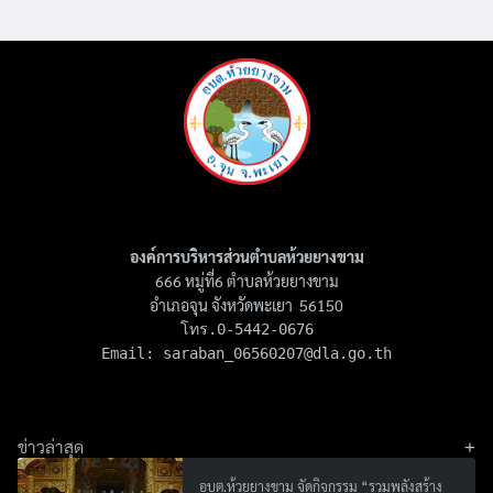
องค์การบริหารส่วนตำบลห้วยยางขาม
666 หมู่ที่6 ตำบลห้วยยางขาม
อำเภอจุน จังหวัดพะเยา 56150
โทร.0-5442-0676

Email: 
saraban_06560207@dla.go.th
ข่าวล่าสุด
อบต.ห้วยยางขาม จัดกิจกรรม “รวมพลังสร้าง