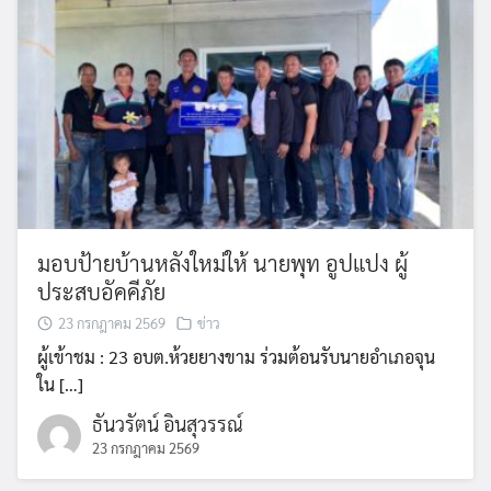
มอบป้ายบ้านหลังใหม่ให้ นายพุท อูปแปง ผู้
ประสบอัคคีภัย
23 กรกฎาคม 2569
ข่าว
ผู้เข้าชม : 23 อบต.ห้วยยางขาม ร่วมต้อนรับนายอำเภอจุน
ใน […]
ธันวรัตน์ อินสุวรรณ์
23 กรกฎาคม 2569