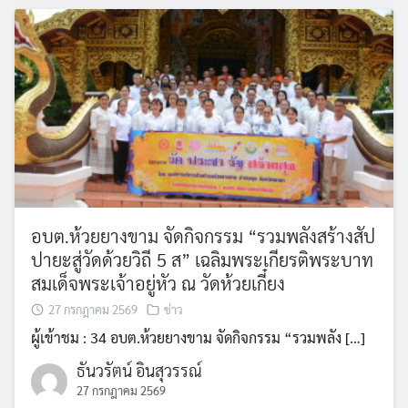
Search
Search
for:
อบต.ห้วยยางขาม จัดกิจกรรม “รวมพลังสร้างสัป
ปายะสู่วัดด้วยวิถี 5 ส” เฉลิมพระเกียรติพระบาท
สมเด็จพระเจ้าอยู่หัว ณ วัดห้วยเกี๋ยง
27 กรกฎาคม 2569
ข่าว
ผู้เข้าชม : 34 อบต.ห้วยยางขาม จัดกิจกรรม “รวมพลัง […]
ธันวรัตน์ อินสุวรรณ์
27 กรกฎาคม 2569