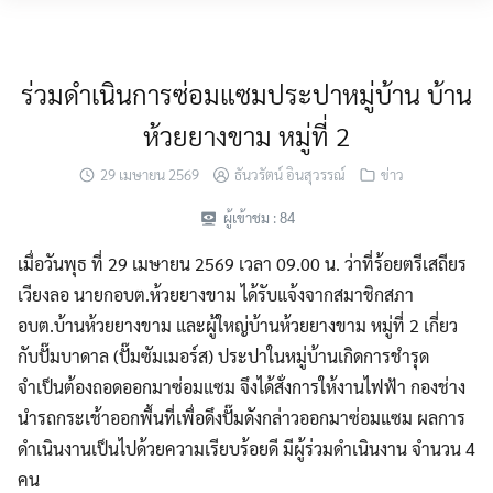
Skip
MENU
to
content
ร่วมดำเนินการซ่อมแซมประปาหมู่บ้าน บ้าน
ห้วยยางขาม หมู่ที่ 2
29 เมษายน 2569
ธันวรัตน์ อินสุวรรณ์
ข่าว
ผู้เข้าชม :
84
เมื่อวันพุธ ที่ 29 เมษายน 2569 เวลา 09.00 น. ว่าที่ร้อยตรีเสถียร
เวียงลอ นายกอบต.ห้วยยางขาม ได้รับแจ้งจากสมาชิกสภา
อบต.บ้านห้วยยางขาม และผู้ใหญ่บ้านห้วยยางขาม หมู่ที่ 2 เกี่ยว
กับปั๊มบาดาล (ปั๊มซัมเมอร์ส) ประปาในหมู่บ้านเกิดการชำรุด
จำเป็นต้องถอดออกมาซ่อมแซม จึงได้สั่งการให้งานไฟฟ้า กองช่าง
นำรถกระเช้าออกพื้นที่เพื่อดึงปั๊มดังกล่าวออกมาซ่อมแซม ผลการ
ดำเนินงานเป็นไปด้วยความเรียบร้อยดี มีผู้ร่วมดำเนินงาน จำนวน 4
คน