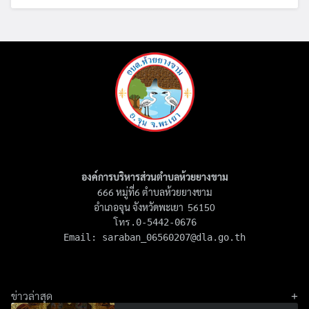
องค์การบริหารส่วนตำบลห้วยยางขาม
666 หมู่ที่6 ตำบลห้วยยางขาม
อำเภอจุน จังหวัดพะเยา 56150
โทร.0-5442-0676

Email: 
saraban_06560207@dla.go.th
ข่าวล่าสุด