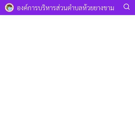
Skip
องค์การบริหารส่วนตำบลห้วยยางขาม
to
content
MENU