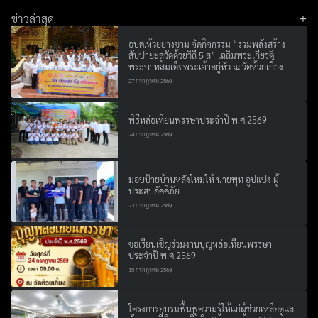
ข่าวล่าสุด
อบต.ห้วยยางขาม จัดกิจกรรม “รวมพลังสร้าง
สัปปายะสู่วัดด้วยวิถี 5 ส” เฉลิมพระเกียรติ
พระบาทสมเด็จพระเจ้าอยู่หัว ณ วัดห้วยเกี๋ยง
27 กรกฎาคม 2569
พิธีหล่อเทียนพรรษาประจำปี พ.ศ.2569
24 กรกฎาคม 2569
มอบป้ายบ้านหลังใหม่ให้ นายพุท อูปแปง ผู้
ประสบอัคคีภัย
23 กรกฎาคม 2569
ขอเรียนเชิญร่วมงานบุญหล่อเทียนพรรษา
ประจำปี พ.ศ.2569
15 กรกฎาคม 2569
โครงการอบรมฟื้นฟูความรู้ให้แก่ผู้ช่วยเหลือดูแล