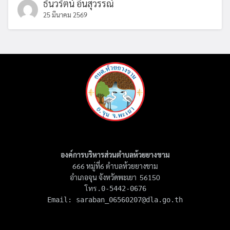
ธันวรัตน์ อินสุวรรณ์
25 มีนาคม 2569
องค์การบริหารส่วนตำบลห้วยยางขาม
666 หมู่ที่6 ตำบลห้วยยางขาม
อำเภอจุน จังหวัดพะเยา 56150
โทร.0-5442-0676

Email: 
saraban_06560207@dla.go.th