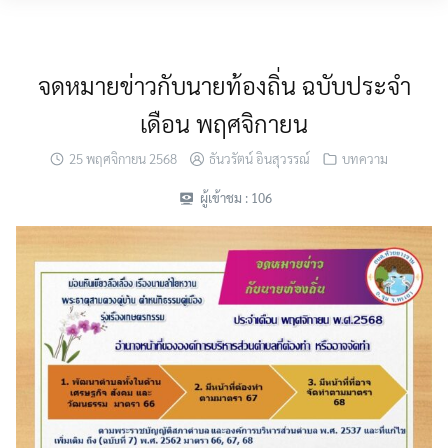
Skip
MENU
to
content
จดหมายข่าวกับนายท้องถิ่น ฉบับประจำ
เดือน พฤศจิกายน
25 พฤศจิกายน 2568
ธันวรัตน์ อินสุวรรณ์
บทความ
ผู้เข้าชม :
106