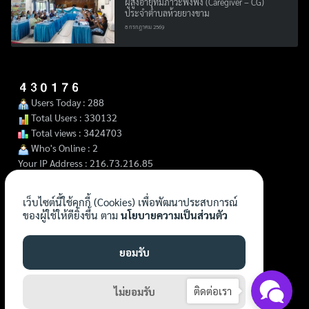
ผู้สูงอายุที่มีภาวะพึ่งพิง (Caregiver – CG)
ประจำตำบลห้วยยางขาม
8 กรกฎาคม 2569
Users Today : 288
Total Users : 330132
Total views : 3424703
Who's Online : 2
Your IP Address : 216.73.216.85
เว็บไซต์นี้ใช้คุกกี้ (Cookies) เพื่อพัฒนาประสบการณ์
ของผู้ใช้ให้ดียิ่งขึ้น ตาม
นโยบายความเป็นส่วนตัว
ยอมรับ
ติดต่อเรา
ไม่ยอมรับ