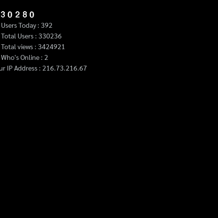
Users Today : 392
Total Users : 330236
Total views : 3424921
Who's Online : 2
ur IP Address : 216.73.216.67