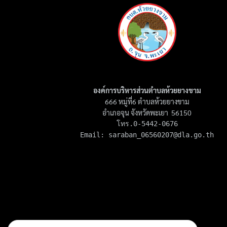
องค์การบริหารส่วนตำบลห้วยยางขาม
666 หมู่ที่6 ตำบลห้วยยางขาม
อำเภอจุน จังหวัดพะเยา 56150
โทร.0-5442-0676

Email: 
saraban_06560207@dla.go.th