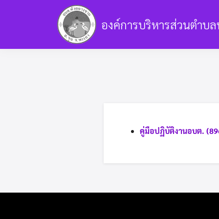
Skip
to
องค์การบริหารส่วนตำบล
content
ข้อมูลการบริหารงาน
ข้อมูลทั่วไป
แผน
ข้อมูลอื่นๆ
เกี่ยวกับเรา
รับเรื่องร้องเร
คู่มือปฏิบัติงานอบต. (8