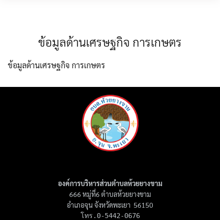
Skip
MENU
to
content
ข้อมูลด้านเศรษฐกิจ การเกษตร
ข้อมูลด้านเศรษฐกิจ การเกษตร
องค์การบริหารส่วนตำบลห้วยยางขาม
666 หมู่ที่6 ตำบลห้วยยางขาม
อำเภอจุน จังหวัดพะเยา 56150
โทร.0-5442-0676
