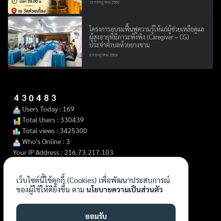
for:
15 กรกฎาคม 2569
โครงการอบรมฟื้นฟูความรู้ให้แก่ผู้ช่วยเหลือดูแล
ผู้สูงอายุที่มีภาวะพึ่งพิง (Caregiver – CG)
ประจำตำบลห้วยยางขาม
8 กรกฎาคม 2569
Users Today : 169
Total Users : 330439
Total views : 3425300
Who's Online : 3
Your IP Address : 216.73.217.103
เว็บไซต์นี้ใช้คุกกี้ (Cookies) เพื่อพัฒนาประสบการณ์
ของผู้ใช้ให้ดียิ่งขึ้น ตาม
นโยบายความเป็นส่วนตัว
ยอมรับ